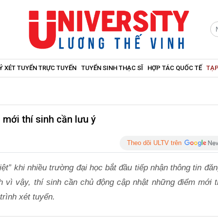
Ý XÉT TUYỂN TRỰC TUYẾN
TUYỂN SINH THẠC SĨ
HỢP TÁC QUỐC TẾ
TẠP
mới thí sinh cần lưu ý
Theo dõi ULTV trên
t” khi nhiều trường đại học bắt đầu tiếp nhận thông tin đă
nh vì vậy, thí sinh cần chủ động cập nhật những điểm mới t
rình xét tuyển.