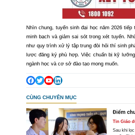
Nhìn chung, tuyển sinh đại học năm 2026 tiếp 
minh bạch và giảm sai sót trong xét tuyển. Nh
như quy trình xử lý tập trung đòi hỏi thí sinh p
lược đăng ký phù hợp. Việc chuẩn bị kỹ lưỡng 
ngành học và cơ sở đào tạo mong muốn.
CÙNG CHUYÊN MỤC
Điểm chu
Tin Giáo d
Sau khi lọ