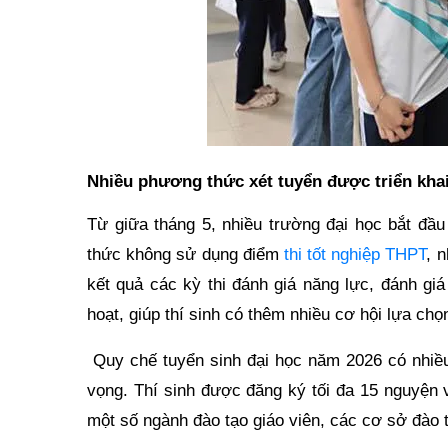
Nhiều phương thức xét tuyển được triển kh
Từ giữa tháng 5, nhiều trường đại học bắt đầ
thức không sử dụng điểm
thi tốt nghiệp THPT
, 
kết quả các kỳ thi đánh giá năng lực, đánh gi
hoạt, giúp thí sinh có thêm nhiều cơ hội lựa c
Quy chế tuyển sinh đại học năm 2026 có nhiều 
vọng. Thí sinh được đăng ký tối đa 15 nguyện 
một số ngành đào tạo giáo viên, các cơ sở đào 