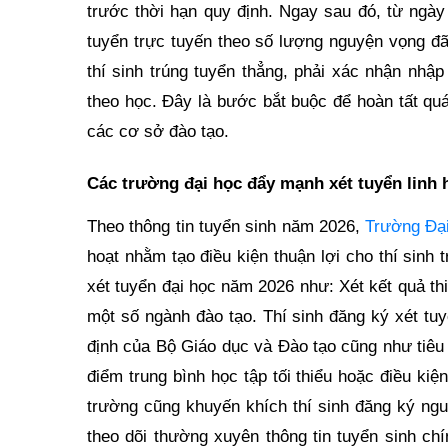
trước thời hạn quy định. Ngay sau đó, từ ngày 
tuyển trực tuyến theo số lượng nguyện vọng đã 
thí sinh trúng tuyển thẳng, phải xác nhận nhậ
theo học. Đây là bước bắt buộc để hoàn tất qu
các cơ sở đào tạo.
Các trường đại học đẩy mạnh xét tuyển linh 
Theo thông tin tuyển sinh năm 2026,
Trường Đạ
hoạt nhằm tạo điều kiện thuận lợi cho thí sin
xét tuyển đại học năm 2026 như: Xét kết quả th
một số ngành đào tạo. Thí sinh đăng ký xét t
định của Bộ Giáo dục và Đào tạo cũng như tiêu
điểm trung bình học tập tối thiểu hoặc điều ki
trường cũng khuyến khích thí sinh đăng ký ngu
theo dõi thường xuyên thông tin tuyển sinh chí