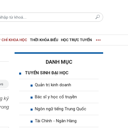
 CHÍ KHOA HỌC
THỜI KHÓA BIỂU
HỌC TRỰC TUYẾN
DANH MỤC
TUYỂN SINH ĐẠI HỌC
Quản trị kinh doanh
Bác sĩ y học cổ truyền
ng ký
rong
Ngôn ngữ tiếng Trung Quốc
Tài Chính - Ngân Hàng