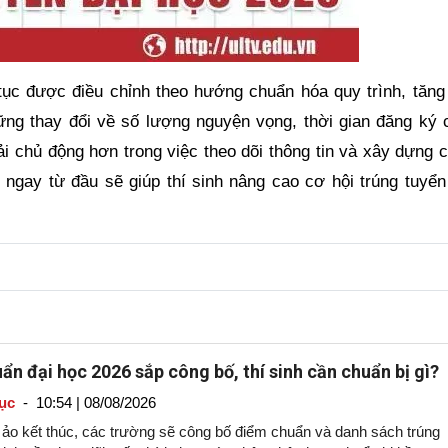
tục được điều chỉnh theo hướng chuẩn hóa quy trình, tăng 
ững thay đổi về số lượng nguyện vọng, thời gian đăng ký 
hải chủ động hơn trong việc theo dõi thông tin và xây dựng 
ngay từ đầu sẽ giúp thí sinh nâng cao cơ hội trúng tuyển
ẩn đại học 2026 sắp công bố, thí sinh cần chuẩn bị gì?
ục
-
10:54 | 08/08/2026
c ảo kết thúc, các trường sẽ công bố điểm chuẩn và danh sách trúng