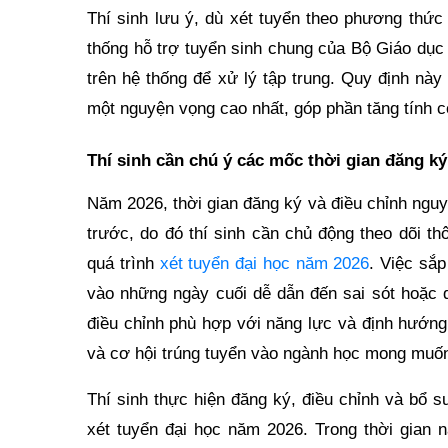
Thí sinh lưu ý, dù xét tuyển theo phương thức
thống hỗ trợ tuyển sinh chung của Bộ Giáo dục
trên hệ thống để xử lý tập trung. Quy định nà
một nguyện vọng cao nhất, góp phần tăng tính c
Thí sinh cần chú ý các mốc thời gian đăng ký
Năm 2026, thời gian đăng ký và điều chỉnh ngu
trước, do đó thí sinh cần chủ động theo dõi th
quá trình
xét tuyển đại học năm 2026
. Việc sắ
vào những ngày cuối dễ dẫn đến sai sót hoặc q
điều chỉnh phù hợp với năng lực và định hướng
và cơ hội trúng tuyển vào ngành học mong muố
Thí sinh thực hiện đăng ký, điều chỉnh và bổ 
xét tuyển đại học năm 2026. Trong thời gian n