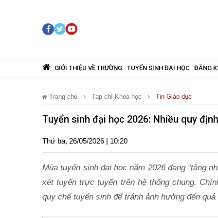
GIỚI THIỆU VỀ TRƯỜNG
TUYỂN SINH ĐẠI HỌC
ĐĂNG K
Trang chủ
Tạp chí Khoa học
Tin Giáo dục
Tuyển sinh đại học 2026: Nhiều quy định 
Thứ ba, 26/05/2026 | 10:20
Mùa tuyển sinh đại học năm 2026 đang “tăng nhiệ
xét tuyển trực tuyến trên hệ thống chung. Chí
quy chế tuyển sinh để tránh ảnh hưởng đến quá t