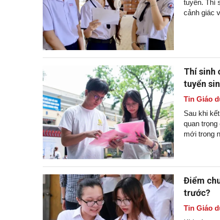
tuyển. Thí 
cảnh giác v
Thí sinh
tuyển si
Tin Giáo d
Sau khi kết
quan trọng
mới trong 
Điểm chu
trước?
Tin Giáo d