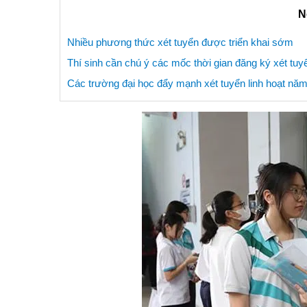
N
Nhiều phương thức xét tuyển được triển khai sớm
Thí sinh cần chú ý các mốc thời gian đăng ký xét tuy
Các trường đại học đẩy mạnh xét tuyển linh hoạt nă