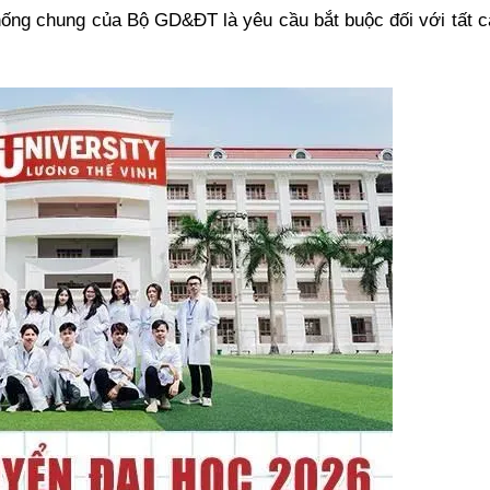
hống chung của Bộ GD&ĐT là yêu cầu bắt buộc đối với tất cả