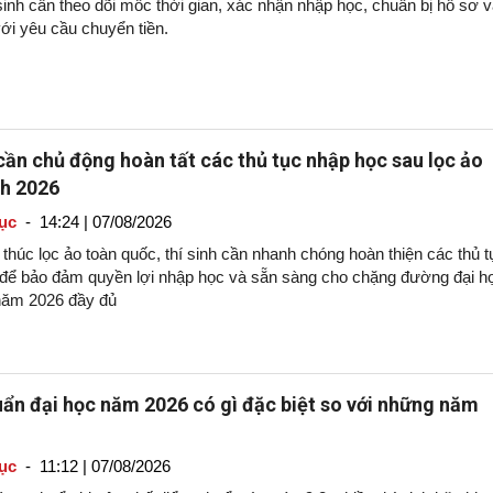
sinh cần theo dõi mốc thời gian, xác nhận nhập học, chuẩn bị hồ sơ 
ới yêu cầu chuyển tiền.
 cần chủ động hoàn tất các thủ tục nhập học sau lọc ảo
nh 2026
ục
-
14:24 | 07/08/2026
 thúc lọc ảo toàn quốc, thí sinh cần nhanh chóng hoàn thiện các thủ t
 để bảo đảm quyền lợi nhập học và sẵn sàng cho chặng đường đại h
năm 2026 đầy đủ
ẩn đại học năm 2026 có gì đặc biệt so với những năm
ục
-
11:12 | 07/08/2026