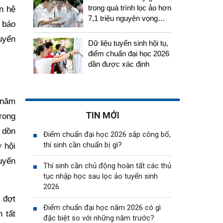
trong quá trình lọc ảo hơn
n hệ
7,1 triệu nguyện vọng
 báo
tuyển sinh 2026
uyển
Dữ liệu tuyển sinh hội tụ,
điểm chuẩn đại học 2026
dần được xác định
 năm
TIN MỚI
trong
 dồn
Điểm chuẩn đại học 2026 sắp công bố,
thí sinh cần chuẩn bị gì?
 hội
uyển
Thí sinh cần chủ động hoàn tất các thủ
tục nhập học sau lọc ảo tuyển sinh
2026
 đợt
Điểm chuẩn đại học năm 2026 có gì
 tất
đặc biệt so với những năm trước?