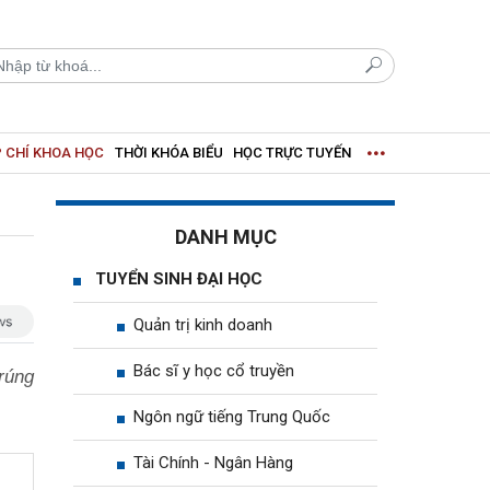
 CHÍ KHOA HỌC
THỜI KHÓA BIỂU
HỌC TRỰC TUYẾN
DANH MỤC
TUYỂN SINH ĐẠI HỌC
Quản trị kinh doanh
Bác sĩ y học cổ truyền
rúng
Ngôn ngữ tiếng Trung Quốc
Tài Chính - Ngân Hàng