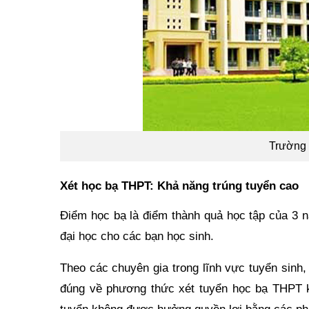
Trường 
Xét học bạ THPT: Khả năng trúng tuyển cao
Điểm học bạ là điểm thành quả học tập của 3 
đại học cho các bạn học sinh.
Theo các chuyên gia trong lĩnh vực tuyển sinh,
đúng về phương thức xét tuyển học bạ THPT khi