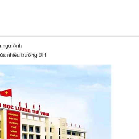
n ngữ Anh
 của nhiều trường ĐH