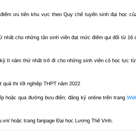
 điểm ưu tiên khu vực theo Quy chế tuyển sinh đại học củ
 nhất cho những tân sinh viên đạt mức điểm qui đổi từ 16 
kỳ II năm thứ nhất trở đi cho những sinh viên có học lực t
ết quả thi tốt nghiệp THPT năm 2022
ếp hoặc qua đường bưu điện; đăng ký online trên trang
Web
edu.vn/ hoặc trang fanpage Đại học Lương Thế Vinh.