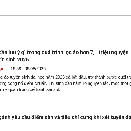
cần lưu ý gì trong quá trình lọc ảo hơn 7,1 triệu nguyện
ển sinh 2026
ục
-
16:58 | 06/08/2026
ọc ảo tuyển sinh đại học năm 2026 đã bắt đầu, trở thành bước cuối t
ường công bố điểm chuẩn. Thí sinh cần nắm rõ nguyên tắc, mốc thời 
u ý quan trọng để tránh sai sót.
ành yêu cầu điểm sàn và tiêu chí cứng khi xét tuyển đạ