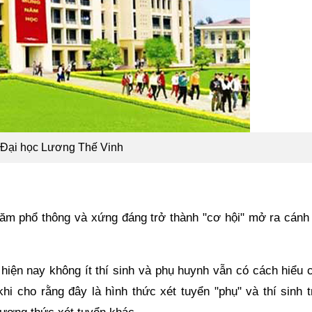
Đại học Lương Thế Vinh
năm phổ thông và xứng đáng trở thành "cơ hội" mở ra cánh
 hiện nay không ít thí sinh và phụ huynh vẫn có cách hiểu 
 cho rằng đây là hình thức xét tuyển "phụ" và thí sinh t