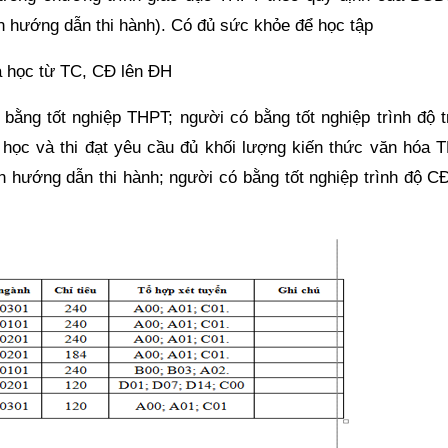
n hướng dẫn thi hành). Có đủ sức khỏe để học tập
a học từ TC, CĐ lên ĐH
 bằng tốt nghiệp THPT; người có bằng tốt nghiệp trình độ t
học và thi đạt yêu cầu đủ khối lượng kiến thức văn hóa 
n hướng dẫn thi hành; người có bằng tốt nghiệp trình độ CĐ