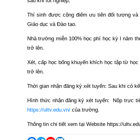
sau khi tốt nghiệp;
Thí sinh được cộng điểm ưu tiên đối tượng và
Giáo dục và Đào tạo.
Nhà trường miễn 100% học phí học kỳ I năm thứ
trở lên.
Xét, cấp học bổng khuyến khích học tập từ học 
trở lên.
Thời gian nhận đăng ký xét tuyển: Sau khi có k
Hình thức nhận đăng ký xét tuyển: Nộp trực ti
https://ultv.edu.vn/
của trường.
Thông tin chi tiết xem tại Website https://ultv.