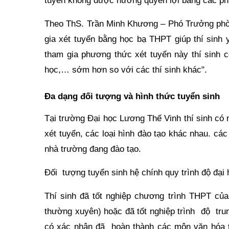
tuyển không được hưởng quyền lợi bằng các ph
Theo ThS. Trần Minh Khương – Phó Trưởng phò
gia xét tuyển bằng học bạ THPT giúp thí sinh 
tham gia phương thức xét tuyển này thí sinh c
học,… sớm hơn so với các thí sinh khác".
Đa dạng đối tượng và hình thức tuyển sinh
Tại trường Đại học Lương Thế Vinh thí sinh có
xét tuyển, các loại hình đào tạo khác nhau. cá
nhà trường đang đào tạo.
Đối tượng tuyển sinh hệ chính quy trình độ đại 
Thí sinh đã tốt nghiệp chương trình THPT củ
thường xuyên) hoặc đã tốt nghiệp trình độ tru
có xác nhận đã hoàn thành các môn văn hóa 