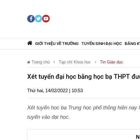
GIỚI THIỆU VỀ TRƯỜNG
TUYỂN SINH ĐẠI HỌC
ĐĂNG K
Trang chủ
Tạp chí Khoa học
Tin Giáo dục
Xét tuyển đại học bằng học bạ THPT đượ
Thứ hai, 14/02/2022 | 10:53
Xét tuyển học bạ Trung học phổ thông hiện nay
tuyển vào đại học.
N