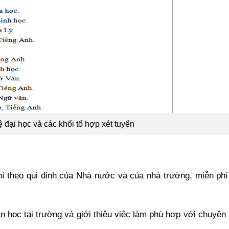
 đại học và các khối tổ hợp xét tuyển
í theo qui định của Nhà nước và của nhà trường, miễn phí 
ian học tại trường và giới thiệu việc làm phù hợp với chuyê