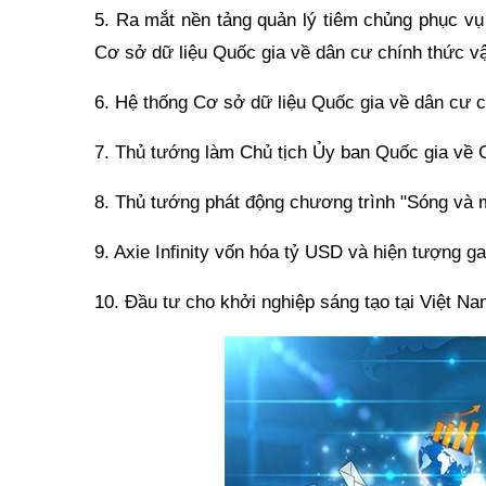
5. Ra mắt nền tảng quản lý tiêm chủng phục vụ 
Cơ sở dữ liệu Quốc gia về dân cư chính thức v
6. Hệ thống Cơ sở dữ liệu Quốc gia về dân cư 
7. Thủ tướng làm Chủ tịch Ủy ban Quốc gia về 
8. Thủ tướng phát động chương trình "Sóng và 
9. Axie Infinity vốn hóa tỷ USD và hiện tượng g
10. Đầu tư cho khởi nghiệp sáng tạo tại Việt Na