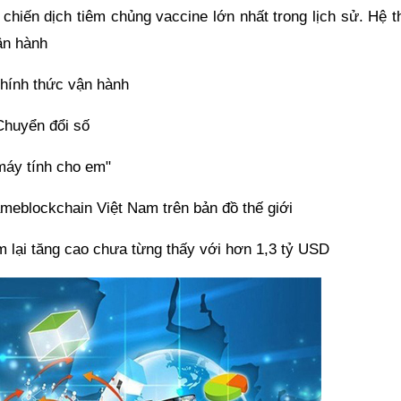
chiến dịch tiêm chủng vaccine lớn nhất trong lịch sử. Hệ t
ận hành
chính thức vận hành
Chuyển đổi số
máy tính cho em"
ameblockchain Việt Nam trên bản đồ thế giới
m lại tăng cao chưa từng thấy với hơn 1,3 tỷ USD