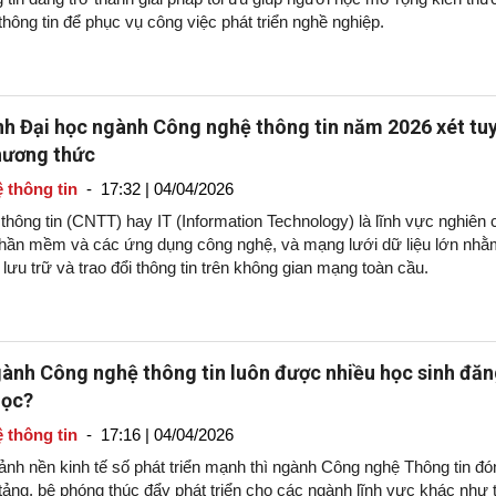
hông tin để phục vụ công việc phát triển nghề nghiệp.
nh Đại học ngành Công nghệ thông tin năm 2026 xét tu
hương thức
 thông tin
-
17:32 | 04/04/2026
hông tin (CNTT) hay IT (Information Technology) là lĩnh vực nghiên 
 phần mềm và các ứng dụng công nghệ, và mạng lưới dữ liệu lớn nhằ
, lưu trữ và trao đổi thông tin trên không gian mạng toàn cầu.
gành Công nghệ thông tin luôn được nhiều học sinh đă
học?
 thông tin
-
17:16 | 04/04/2026
ảnh nền kinh tế số phát triển mạnh thì ngành Công nghệ Thông tin đó
 tảng, bệ phóng thúc đẩy phát triển cho các ngành lĩnh vực khác như t