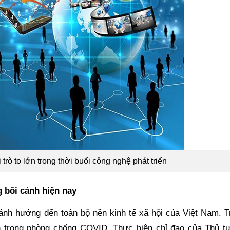
trò to lớn trong thời buổi công nghệ phát triển
g bối cảnh hiện nay
nh hưởng đến toàn bộ nền kinh tế xã hội của Việt Nam. T
ớn trong phòng chống COVID. Thực hiện chỉ đạo của Thủ t