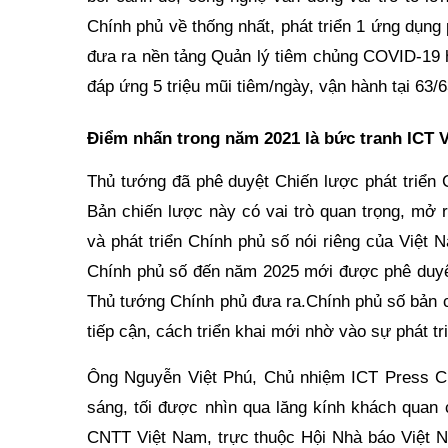
Chính phủ về thống nhất, phát triển 1 ứng dụn
đưa ra nền tảng Quản lý tiêm chủng COVID-19 hỗ
đáp ứng 5 triệu mũi tiêm/ngày, vận hành tại 63/
Điểm nhấn trong năm 2021 là bức tranh ICT V
Thủ tướng đã phê duyệt Chiến lược phát triển 
Bản chiến lược này có vai trò quan trọng, mở
và phát triển Chính phủ số nói riêng của Việt 
Chính phủ số đến năm 2025 mới được phê duyệt
Thủ tướng Chính phủ đưa ra.Chính phủ số bản c
tiếp cận, cách triển khai mới nhờ vào sự phát t
Ông Nguyễn Việt Phú, Chủ nhiệm ICT Press Cl
sáng, tối được nhìn qua lăng kính khách quan 
CNTT Việt Nam, trực thuộc Hội Nhà báo Việt Na