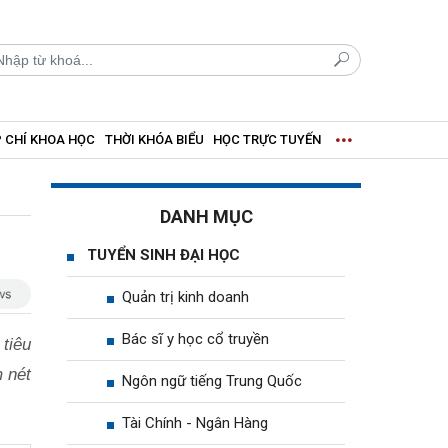
 CHÍ KHOA HỌC
THỜI KHÓA BIỂU
HỌC TRỰC TUYẾN
DANH MỤC
TUYỂN SINH ĐẠI HỌC
Quản trị kinh doanh
Bác sĩ y học cổ truyền
tiêu
 nét
Ngôn ngữ tiếng Trung Quốc
Tài Chính - Ngân Hàng