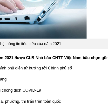
hệ thông tin tiêu biểu của năm 2021
năm 2021 được CLB Nhà báo CNTT Việt Nam bầu chọn gồ
hính phủ điện tử hướng tới Chính phủ số
mạng
g chống dịch COVID-19
xã, phường, thị trấn trên toàn quốc