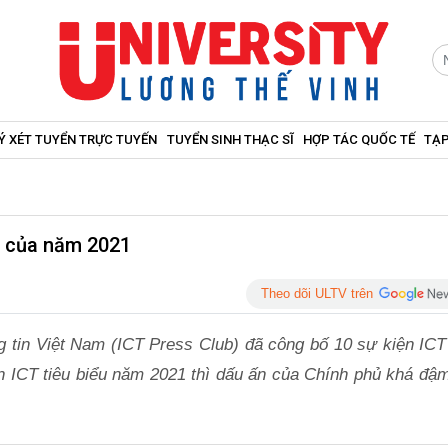
Ý XÉT TUYỂN TRỰC TUYẾN
TUYỂN SINH THẠC SĨ
HỢP TÁC QUỐC TẾ
TẠP
ểu của năm 2021
Theo dõi ULTV trên
tin Việt Nam (ICT Press Club) đã công bố 10 sự kiện ICT 
ện ICT tiêu biểu năm 2021 thì dấu ấn của Chính phủ khá đậm