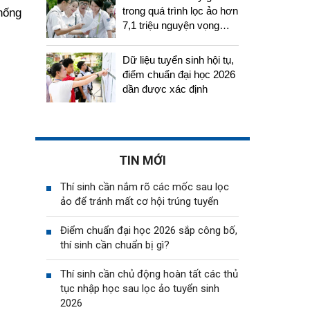
trong quá trình lọc ảo hơn
hống
7,1 triệu nguyện vọng
tuyển sinh 2026
Dữ liệu tuyển sinh hội tụ,
điểm chuẩn đại học 2026
dần được xác định
TIN MỚI
Thí sinh cần nắm rõ các mốc sau lọc
ảo để tránh mất cơ hội trúng tuyển
Điểm chuẩn đại học 2026 sắp công bố,
thí sinh cần chuẩn bị gì?
Thí sinh cần chủ động hoàn tất các thủ
tục nhập học sau lọc ảo tuyển sinh
2026