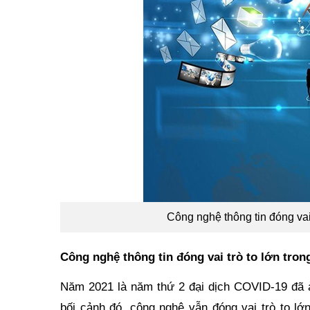
Công nghệ thông tin đóng vai 
Công nghệ thông tin đóng vai trò to lớn tron
Năm 2021 là năm thứ 2 đại dịch COVID-19 đã ả
bối cảnh đó, công nghệ vẫn đóng vai trò to l