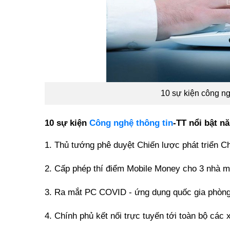
10 sự kiện công ng
10 sự kiện
Công nghệ thông tin
-TT nổi bật 
1. Thủ tướng phê duyệt Chiến lược phát triển C
2. Cấp phép thí điểm Mobile Money cho 3 nhà 
3. Ra mắt PC COVID - ứng dụng quốc gia phòn
4. Chính phủ kết nối trực tuyến tới toàn bộ các 