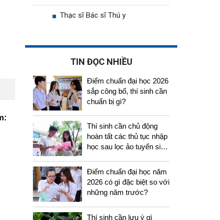
Thạc sĩ Bác sĩ Thú y
TIN ĐỌC NHIỀU
Điểm chuẩn đại học 2026
sắp công bố, thí sinh cần
chuẩn bị gì?
m:
Thí sinh cần chủ động
hoàn tất các thủ tục nhập
học sau lọc ảo tuyển sinh
2026
Điểm chuẩn đại học năm
2026 có gì đặc biệt so với
những năm trước?
Thí sinh cần lưu ý gì