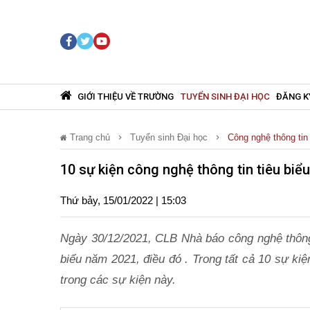
GIỚI THIỆU VỀ TRƯỜNG
TUYỂN SINH ĐẠI HỌC
ĐĂNG K
Trang chủ
Tuyển sinh Đại học
Công nghệ thông tin
10 sự kiện công nghệ thông tin tiêu bi
Thứ bảy, 15/01/2022 | 15:03
Ngày 30/12/2021, CLB Nhà báo công nghệ thông 
biểu năm 2021, điều đó . Trong tất cả 10 sự ki
trong các sự kiện này.