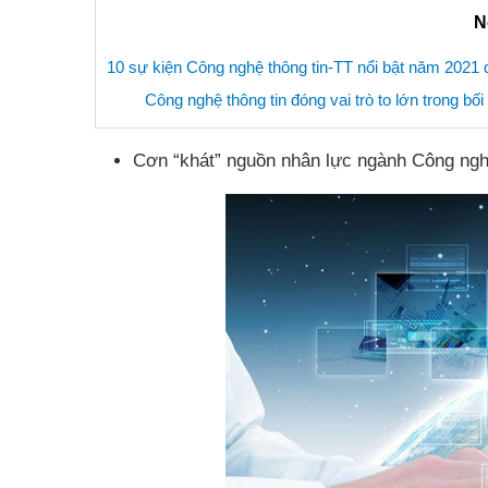
N
10 sự kiện Công nghệ thông tin-TT nổi bật năm 20
Công nghệ thông tin đóng vai trò to lớn trong bố
Cơn “khát” nguồn nhân lực ngành Công nghệ