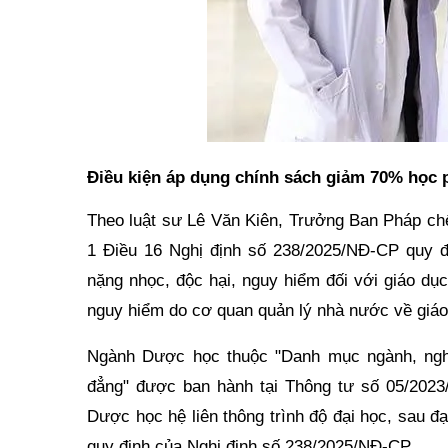
Điều kiện áp dụng chính sách giảm 70% học 
Theo luật sư Lê Văn Kiên, Trưởng Ban Pháp c
1 Điều 16 Nghị định số 238/2025/NĐ-CP quy 
nặng nhọc, độc hại, nguy hiểm đối với giáo dụ
nguy hiểm do cơ quan quản lý nhà nước về giáo
Ngành Dược học thuộc "Danh mục ngành, nghề
đẳng" được ban hành tại Thông tư số 05/2023
Dược học hệ liên thông trình độ đại học, sau 
quy định của Nghị định số 238/2025/NĐ-CP.