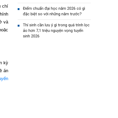
 chí
Điểm chuẩn đại học năm 2026 có gì
hính
đặc biệt so với những năm trước?
ở và
Thí sinh cần lưu ý gì trong quá trình lọc
hoặc
ảo hơn 7,1 triệu nguyện vọng tuyển
sinh 2026
ến kỳ
ề án
uyển