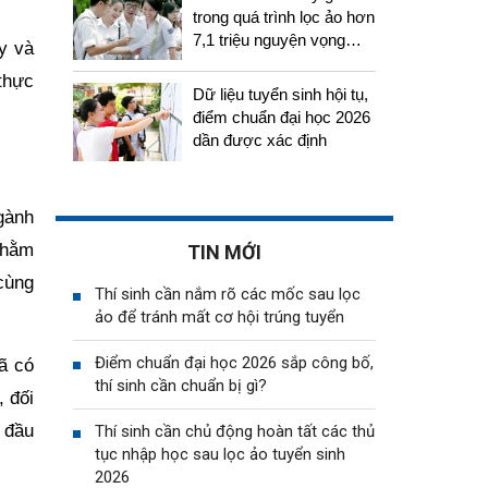
trong quá trình lọc ảo hơn
7,1 triệu nguyện vọng
y và
tuyển sinh 2026
 thực
Dữ liệu tuyển sinh hội tụ,
điểm chuẩn đại học 2026
dần được xác định
gành
nhằm
TIN MỚI
 cùng
Thí sinh cần nắm rõ các mốc sau lọc
ảo để tránh mất cơ hội trúng tuyển
Điểm chuẩn đại học 2026 sắp công bố,
ã có
thí sinh cần chuẩn bị gì?
, đối
 đầu
Thí sinh cần chủ động hoàn tất các thủ
tục nhập học sau lọc ảo tuyển sinh
2026