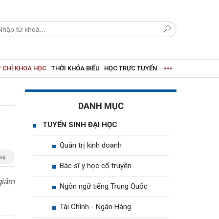
 CHÍ KHOA HỌC
THỜI KHÓA BIỂU
HỌC TRỰC TUYẾN
DANH MỤC
TUYỂN SINH ĐẠI HỌC
Quản trị kinh doanh
Bác sĩ y học cổ truyền
giảm
Ngôn ngữ tiếng Trung Quốc
Tài Chính - Ngân Hàng