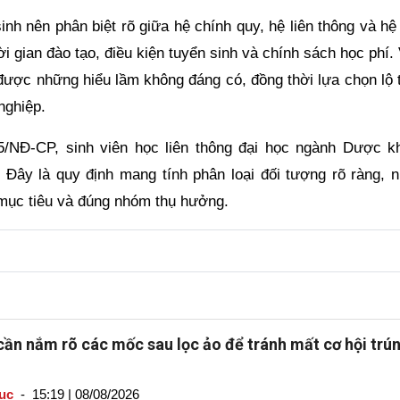
inh nên phân biệt rõ giữa hệ chính quy, hệ liên thông và h
i gian đào tạo, điều kiện tuyển sinh và chính sách học phí.
được những hiểu lầm không đáng có, đồng thời lựa chọn lộ t
nghiệp.
25/NĐ-CP, sinh viên học liên thông đại học ngành Dược k
Đây là quy định mang tính phân loại đối tượng rõ ràng, 
mục tiêu và đúng nhóm thụ hưởng.
 cần nắm rõ các mốc sau lọc ảo để tránh mất cơ hội trú
ục
-
15:19 | 08/08/2026