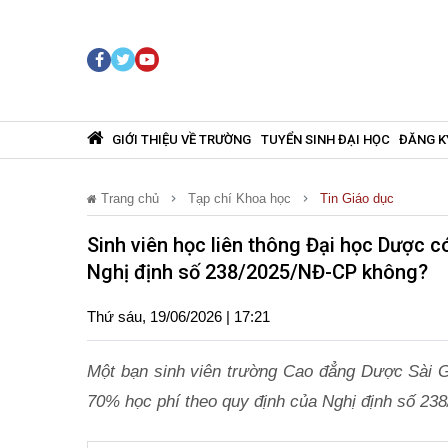
GIỚI THIỆU VỀ TRƯỜNG
TUYỂN SINH ĐẠI HỌC
ĐĂNG K
Trang chủ
Tạp chí Khoa học
Tin Giáo dục
Sinh viên học liên thông Đại học Dược 
Nghị định số 238/2025/NĐ-CP không?
Thứ sáu, 19/06/2026 | 17:21
Một bạn sinh viên trường Cao đẳng Dược Sài 
70% học phí theo quy định của Nghị định số 2