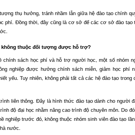
tượng thụ hưởng, tránh nhầm lẫn giữa hệ đào tạo chính qu
học phí. Đồng thời, đây cũng là cơ sở để các cơ sở đào tạo
ước.
c không thuộc đối tượng được hỗ trợ?
ề chính sách học phí và hỗ trợ người học, một số nhóm n
 nông nghiệp được hưởng chính sách miễn, giảm học phí 
iết yếu. Tuy nhiên, không phải tất cả các hệ đào tạo trong
rình liên thông. Đây là hình thức đào tạo dành cho người đ
 trình độ đại học nhằm nâng cao trình độ chuyên môn. Do đó
ề nghiệp trước đó, không thuộc nhóm sinh viên đào tạo lần
nhà nước.