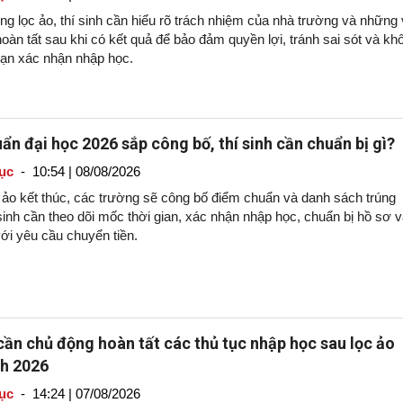
g lọc ảo, thí sinh cần hiểu rõ trách nhiệm của nhà trường và những 
oàn tất sau khi có kết quả để bảo đảm quyền lợi, tránh sai sót và kh
hạn xác nhận nhập học.
ẩn đại học 2026 sắp công bố, thí sinh cần chuẩn bị gì?
ục
-
10:54 | 08/08/2026
c ảo kết thúc, các trường sẽ công bố điểm chuẩn và danh sách trúng
sinh cần theo dõi mốc thời gian, xác nhận nhập học, chuẩn bị hồ sơ 
ới yêu cầu chuyển tiền.
 cần chủ động hoàn tất các thủ tục nhập học sau lọc ảo
nh 2026
ục
-
14:24 | 07/08/2026