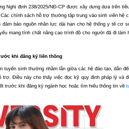
ong Nghị định 238/2025/NĐ-CP được xây dựng dựa trên tiêu
 Các chính sách hỗ trợ thường tập trung vào sinh viên hệ c
 đảm bảo nguồn nhân lực dài hạn cho hệ thống y tế cơ s
 yếu mang tính chất nâng cao trình độ cho người đã đi làm 
rước khi đăng ký liên thông
 tin tuyển sinh thường nhầm lẫn giữa các hệ đào tạo, dẫn đ
 trợ. Điều này cho thấy việc đọc kỹ quy định pháp lý và đ
iết trước khi đăng ký ngành học hoặc tìm hiểu thông tin về
t