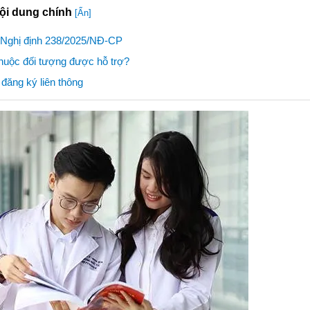
ội dung chính
[Ẩn]
o Nghị định 238/2025/NĐ-CP
thuộc đối tượng được hỗ trợ?
 đăng ký liên thông