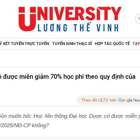
Ý XÉT TUYỂN TRỰC TUYẾN
TUYỂN SINH THẠC SĨ
HỢP TÁC QUỐC TẾ
TẠP
có được miễn giảm 70% học phí theo quy định của
Theo dõi ULTV trên
Gòn muốn hỏi: Học liên thông Đại học Dược có được miễn 
38/2025/NĐ-CP không?