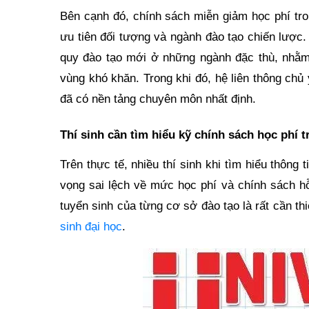
Bên cạnh đó, chính sách miễn giảm học phí tr
ưu tiên đối tượng và ngành đào tạo chiến lược.
quy đào tạo mới ở những ngành đặc thù, nhằm
vùng khó khăn. Trong khi đó, hệ liên thông chủ
đã có nền tảng chuyên môn nhất định.
Thí sinh cần tìm hiểu kỹ chính sách học phí t
Trên thực tế, nhiều thí sinh khi tìm hiểu thông
vọng sai lệch về mức học phí và chính sách hỗ
tuyển sinh của từng cơ sở đào tạo là rất cần th
sinh đại học
.