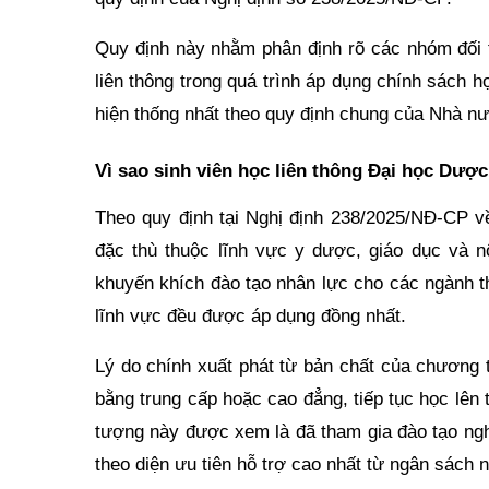
Quy định này nhằm phân định rõ các nhóm đối 
liên thông trong quá trình áp dụng chính sách 
hiện thống nhất theo quy định chung của Nhà n
Vì sao sinh viên học liên thông Đại học Dượ
Theo quy định tại Nghị định 238/2025/NĐ-CP v
đặc thù thuộc lĩnh vực y dược, giáo dục và
khuyến khích đào tạo nhân lực cho các ngành th
lĩnh vực đều được áp dụng đồng nhất.
Lý do chính xuất phát từ bản chất của chương t
bằng trung cấp hoặc cao đẳng, tiếp tục học lên
tượng này được xem là đã tham gia đào tạo ngh
theo diện ưu tiên hỗ trợ cao nhất từ ngân sách 