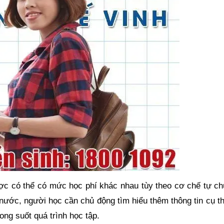
ợc có thể có mức học phí khác nhau tùy theo cơ chế tự chủ
nước, người học cần chủ động tìm hiểu thêm thông tin cụ th
ong suốt quá trình học tập.