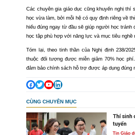
Các chuyên gia giáo dục cũng khuyến nghị thí s
học vừa làm, bởi mỗi hệ có quy định riêng về thờ
hiểu đúng ngay từ đầu sẽ giúp người học tránh 
học tập phù hợp với năng lực và mục tiêu nghề 
Tóm lại, theo tinh thần của Nghị định 238/20
thuộc đối tượng được miễn giảm 70% học phí. 
đảm bảo chính sách hỗ trợ được áp dụng đúng 
CÙNG CHUYÊN MỤC
Thí sinh
tuyển
Tin Giáo d