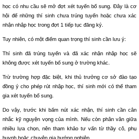
học có nhu cầu sẽ mở đợt xét tuyển bổ sung. Đây là cơ
hội để những thí sinh chưa trúng tuyển hoặc chưa xác
nhận nhập học trong đợt 1 tiếp tục đăng ký.
Tuy nhiên, có một điểm quan trọng thí sinh cần lưu ý:
Thí sinh đã trúng tuyển và đã xác nhận nhập học sẽ
không được xét tuyển bổ sung ở trường khác.
Trừ trường hợp đặc biệt, khi thủ trưởng cơ sở đào tạo
đồng ý cho phép rút nhập học, thí sinh mới có thể tham
gia xét tuyển bổ sung.
Do vậy, trước khi bấm nút xác nhận, thí sinh cần cân
nhắc kỹ nguyện vọng của mình. Nếu còn phân vân giữa
nhiều lựa chọn, nên tham khảo tư vấn từ thầy cô, phụ
huynh hoặc chuyên gia hướng nghiệp.