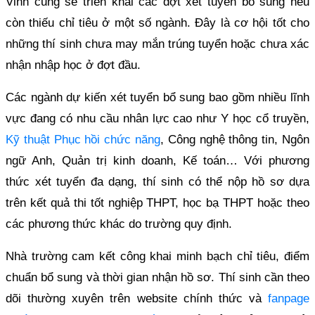
Vinh cũng sẽ triển khai các đợt xét tuyển bổ sung nếu
còn thiếu chỉ tiêu ở một số ngành. Đây là cơ hội tốt cho
những thí sinh chưa may mắn trúng tuyển hoặc chưa xác
nhận nhập học ở đợt đầu.
Các ngành dự kiến xét tuyển bổ sung bao gồm nhiều lĩnh
vực đang có nhu cầu nhân lực cao như Y học cổ truyền,
Kỹ thuật Phục hồi chức năng
, Công nghệ thông tin, Ngôn
ngữ Anh, Quản trị kinh doanh, Kế toán… Với phương
thức xét tuyển đa dạng, thí sinh có thể nộp hồ sơ dựa
trên kết quả thi tốt nghiệp THPT, học bạ THPT hoặc theo
các phương thức khác do trường quy định.
Nhà trường cam kết công khai minh bạch chỉ tiêu, điểm
chuẩn bổ sung và thời gian nhận hồ sơ. Thí sinh cần theo
dõi thường xuyên trên website chính thức và
fanpage