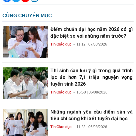
CÙNG CHUYÊN MỤC
Điểm chuẩn đại học năm 2026 có gì
đặc biệt so với những năm trước?
Tin Giáo dục
-
11:12 | 07/08/2026
Thí sinh cần lưu ý gì trong quá trình
lọc ảo hơn 7,1 triệu nguyện vọng
tuyển sinh 2026
Tin Giáo dục
-
16:58 | 06/08/2026
Những ngành yêu cầu điểm sàn và
tiêu chí cứng khi xét tuyển đại học
Tin Giáo dục
-
11:23 | 06/08/2026