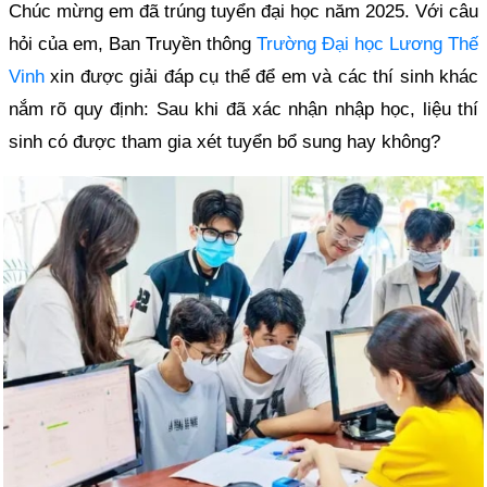
Chúc mừng em đã trúng tuyển đại học năm 2025. Với câu
hỏi của em, Ban Truyền thông
Trường Đại học Lương Thế
Vinh
xin được giải đáp cụ thể để em và các thí sinh khác
nắm rõ quy định: Sau khi đã xác nhận nhập học, liệu thí
sinh có được tham gia xét tuyển bổ sung hay không?