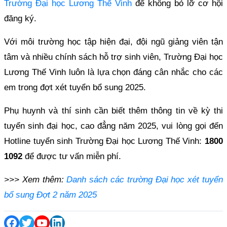
Trường Đại học Lương Thế Vinh
để không bỏ lỡ cơ hội
đăng ký.
Với môi trường học tập hiện đại, đội ngũ giảng viên tận
tâm và nhiều chính sách hỗ trợ sinh viên, Trường Đại học
Lương Thế Vinh luôn là lựa chọn đáng cân nhắc cho các
em trong đợt xét tuyển bổ sung 2025.
Phụ huynh và thí sinh cần biết thêm thông tin về kỳ thi
tuyển sinh đại học, cao đẳng năm 2025, vui lòng gọi đến
Hotline tuyển sinh Trường Đại học Lương Thế Vinh:
1800
1092
để được tư vấn miễn phí.
>>> Xem thêm:
Danh sách các trường Đại học xét tuyển
bổ sung Đợt 2 năm 2025