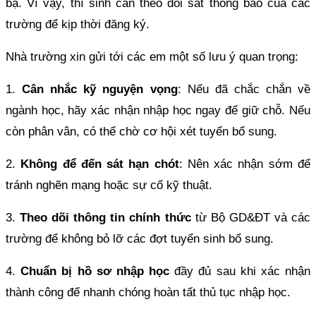
bạ. Vì vậy, thí sinh cần theo dõi sát thông báo của các
trường để kịp thời đăng ký.
Nhà trường xin gửi tới các em một số lưu ý quan trọng:
1.
Cân nhắc kỹ nguyện vọng
: Nếu đã chắc chắn về
ngành học, hãy xác nhận nhập học ngay để giữ chỗ. Nếu
còn phân vân, có thể chờ cơ hội xét tuyển bổ sung.
2.
Không để đến sát hạn chót
: Nên xác nhận sớm để
tránh nghẽn mạng hoặc sự cố kỹ thuật.
3.
Theo dõi thông tin chính thức
từ Bộ GD&ĐT và các
trường để không bỏ lỡ các đợt tuyển sinh bổ sung.
4.
Chuẩn bị hồ sơ nhập học
đầy đủ sau khi xác nhận
thành công để nhanh chóng hoàn tất thủ tục nhập học.