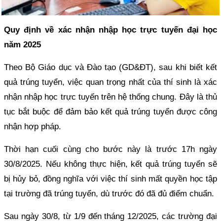
Quy định về xác nhận nhập học trực tuyến đại học
năm 2025
Theo Bộ Giáo dục và Đào tạo (GD&ĐT), sau khi biết kết
quả trúng tuyển, việc quan trọng nhất của thí sinh là xác
nhận nhập học trực tuyến trên hệ thống chung. Đây là thủ
tục bắt buộc để đảm bảo kết quả trúng tuyển được công
nhận hợp pháp.
Thời hạn cuối cùng cho bước này là trước 17h ngày
30/8/2025. Nếu không thực hiện, kết quả trúng tuyển sẽ
bị hủy bỏ, đồng nghĩa với việc thí sinh mất quyền học tập
tại trường đã trúng tuyển, dù trước đó đã đủ điểm chuẩn.
Sau ngày 30/8, từ 1/9 đến tháng 12/2025, các trường đại