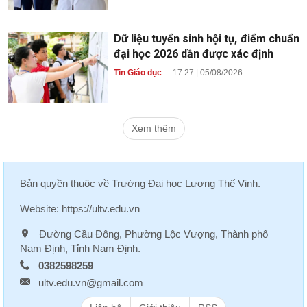
Dữ liệu tuyển sinh hội tụ, điểm chuẩn
đại học 2026 dần được xác định
Tin Giáo dục
-
17:27 | 05/08/2026
Xem thêm
Bản quyền thuộc về
Trường Đại học Lương Thế Vinh
.
Website:
https://ultv.edu.vn
Đường Cầu Đông, Phường Lộc Vượng, Thành phố
Nam Định, Tỉnh Nam Định.
0382598259
ultv.edu.vn@gmail.com