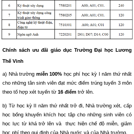
Chính sách ưu đãi giáo dục Trường Đại học Lương
Thế Vinh
a) Nhà trường
miễn 100%
học phí học kỳ I năm thứ nhất
cho những tân sinh viên đạt mức điểm trúng tuyển 3 môn
theo tổ hợp xét tuyển từ
16 điểm
trở lên.
b) Từ học kỳ II năm thứ nhất trở đi, Nhà trường xét, cấp
học bổng khuyến khích học tập cho những sinh viên có
học lực từ khá trở lên và thực hiện chế độ miễn, giảm
học phí theo qui định của Nhà nước và của Nhà trường.