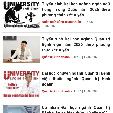
Tuyển sinh Đại học ngành ngôn ngữ
tiếng Trung Quốc năm 2026 theo
phương thức xét tuyển
Ngôn ngữ tiếng Trung Quốc
-
15:05 |
18/07/2026
Tuyển sinh Đại học ngành Quản trị
Bệnh viện năm 2026 theo phương
thức xét tuyển
Quản trị kinh doanh
-
18:15 | 17/07/2026
Đại học chuyên ngành Quản trị Bệnh
viện thuộc ngành Quản trị Kinh
doanh
Quản trị kinh doanh
-
15:14 | 15/07/2026
Cử nhân Đại học ngành Quản trị