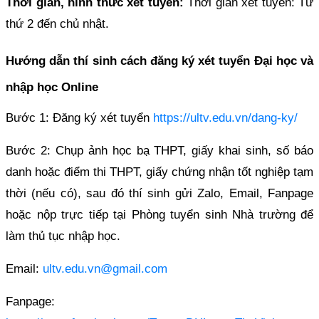
Thời gian, hình thức xét tuyển:
Thời gian xét tuyển: Từ
thứ 2 đến chủ nhật.
Hướng dẫn thí sinh cách đăng ký xét tuyển Đại học và
nhập học Online
Bước 1: Đăng ký xét tuyển
https://ultv.edu.vn/dang-ky/
Bước 2: Chụp ảnh học bạ THPT, giấy khai sinh, số báo
danh hoặc điểm thi THPT, giấy chứng nhận tốt nghiệp tạm
thời (nếu có), sau đó thí sinh gửi Zalo, Email, Fanpage
hoặc nộp trực tiếp tại Phòng tuyển sinh Nhà trường để
làm thủ tục nhập học.
Email:
ultv.edu.vn@gmail.com
Fanpage: