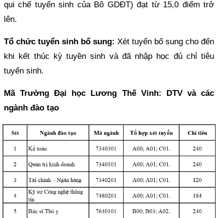
qui chế tuyển sinh của Bô GDĐT) đạt từ 15,0 điểm trở
lên.
Tổ chức tuyển sinh bổ sung:
Xét tuyển bổ sung cho đến
khi kết thúc kỳ tuyền sinh và đã nhập học đủ chỉ tiêu
tuyển sinh.
Mã Trường Đại học Lương Thế Vinh: DTV và các
ngành đào tạo