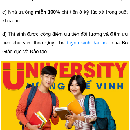
c) Nhà trường
miễn 100%
phí tiền ở ký túc xá trong suốt
khoá học.
d) Thí sinh được cộng điểm ưu tiên đối tượng và điểm ưu
tiên khu vực theo Quy chế
tuyển sinh đại học
của Bộ
Giáo dục và Đào tạo.