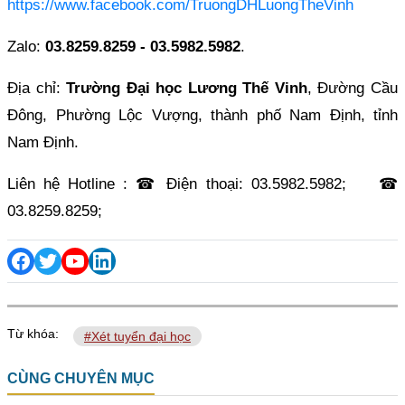
https://www.facebook.com/TruongDHLuongTheVinh
Zalo:
03.8259.8259 -
03.5982.5982
.
Địa chỉ:
Trường Đại học Lương Thế Vinh
, Đường Cầu
Đông, Phường Lộc Vượng, thành phố Nam Định, tỉnh
Nam Định.
Liên hệ Hotline : ☎ Điện thoại: 03.5982.5982; ☎
03.8259.8259;
Từ khóa:
#Xét tuyển đại học
CÙNG CHUYÊN MỤC