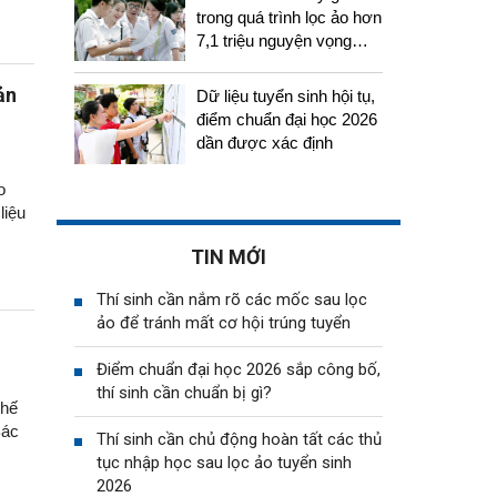
trong quá trình lọc ảo hơn
7,1 triệu nguyện vọng
tuyển sinh 2026
ản
Dữ liệu tuyển sinh hội tụ,
điểm chuẩn đại học 2026
dần được xác định
o
liệu
TIN MỚI
Thí sinh cần nắm rõ các mốc sau lọc
ảo để tránh mất cơ hội trúng tuyển
Điểm chuẩn đại học 2026 sắp công bố,
thí sinh cần chuẩn bị gì?
Thế
Bác
Thí sinh cần chủ động hoàn tất các thủ
tục nhập học sau lọc ảo tuyển sinh
2026