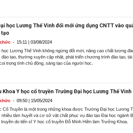
ại học Lương Thế Vinh đổi mới ứng dụng CNTT vào qu
 tạo
 chức
-
15:11 | 03/08/2024
 học Lương Thế Vinh không ngừng đổi mới, nâng cao chất lượng đà
ý đào tạo, thường xuyên cập nhật, phát triển chương trình đào tạo, tài 
coi trọng tính chủ động, sáng tạo của người học.
ệu Khoa Y học cổ truyền Trường Đại học Lương Thế Vinh
 chức
-
09:50 | 15/05/2024
 Cổ Truyền là một trong những khoa được Trường Đại học Lương 
ư nhiều tâm huyết và cơ sở vật chất phục vụ đào tạo Đại học ngành 
 truyền do tiến sĩ Y học cổ truyền Đỗ Minh Hiền làm Trưởng Khoa.