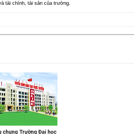
à tài chính, tài sản của trường.
ệu chung Trường Đại học