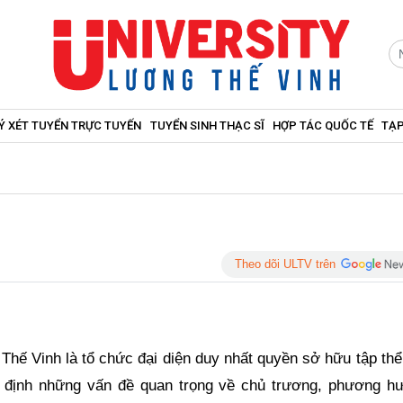
Ý XÉT TUYỂN TRỰC TUYẾN
TUYỂN SINH THẠC SĨ
HỢP TÁC QUỐC TẾ
TẠP
Theo dõi ULTV trên
Thế Vinh là tổ chức đại diện duy nhất quyền sở hữu tập thể
t định những vấn đề quan trọng về chủ trương, phương h