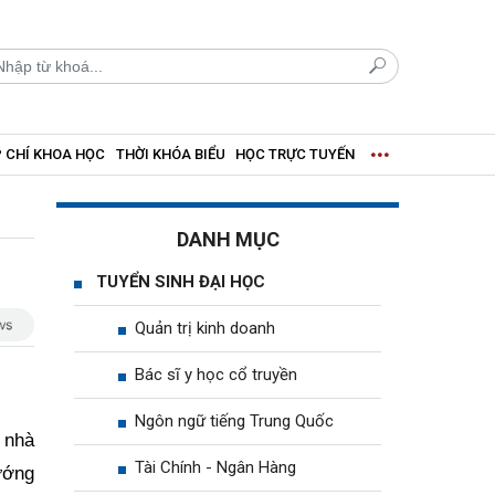
 CHÍ KHOA HỌC
THỜI KHÓA BIỂU
HỌC TRỰC TUYẾN
DANH MỤC
TUYỂN SINH ĐẠI HỌC
Quản trị kinh doanh
Bác sĩ y học cổ truyền
Ngôn ngữ tiếng Trung Quốc
 nhà
Tài Chính - Ngân Hàng
ướng