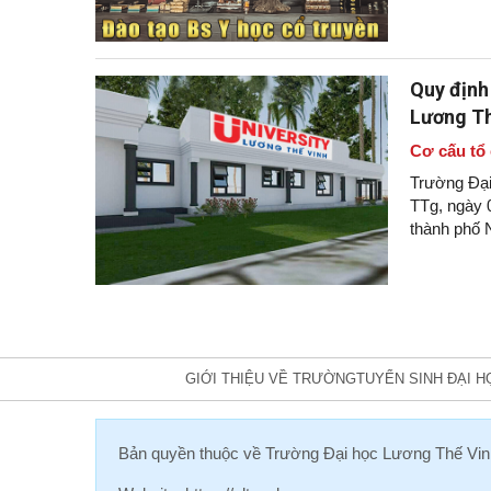
Quy định
Lương Th
Cơ cấu tổ
Trường Đại
TTg, ngày 
thành phố 
GIỚI THIỆU VỀ TRƯỜNG
TUYỂN SINH ĐẠI H
Bản quyền thuộc về
Trường Đại học Lương Thế Vin