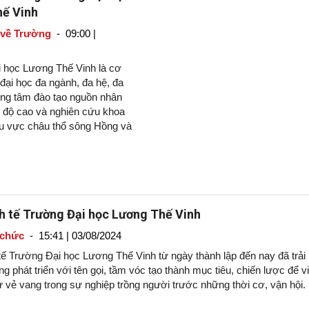
ế Vinh
 về Trường
-
09:00 |
 học Lương Thế Vinh là cơ
đại học đa ngành, đa hệ, đa
rung tâm đào tạo nguồn nhân
h độ cao và nghiên cứu khoa
u vực châu thổ sông Hồng và
h tế Trường Đại học Lương Thế Vinh
 chức
-
15:41 | 03/08/2024
tế Trường Đại học Lương Thế Vinh từ ngày thành lập đến nay đã trải
 phát triển với tên gọi, tầm vóc tạo thành mục tiêu, chiến lược để vi
ử vẻ vang trong sự nghiệp trồng người trước những thời cơ, vận hội.