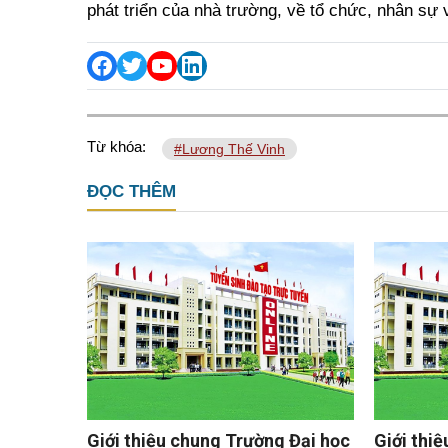
phát triển của nhà trường, về tổ chức, nhân sự v
Từ khóa:
#Lương Thế Vinh
ĐỌC THÊM
Giới thiệu chung Trường Đại học
Giới thi